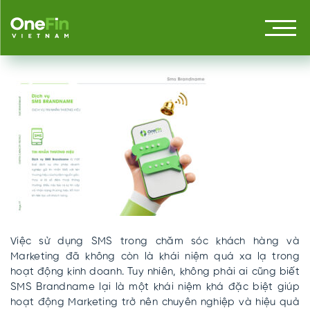
Dịch Vụ SMS Brandname
Việc sử dụng SMS trong chăm sóc khách hàng và
Marketing đã không còn là khái niệm quá xa lạ trong
hoạt động kinh doanh. Tuy nhiên, không phải ai cũng biết
SMS Brandname lại là một khái niệm khá đặc biệt giúp
hoạt động Marketing trở nên chuyên nghiệp và hiệu quả