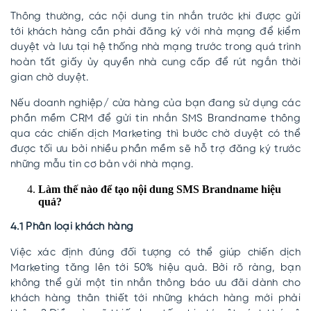
Thông thường, các nội dung tin nhắn trước khi được gửi
tới khách hàng cần phải đăng ký với nhà mạng để kiểm
duyệt và lưu tại hệ thống nhà mạng trước trong quá trình
hoàn tất giấy ủy quyền nhà cung cấp để rút ngắn thời
gian chờ duyệt.
Nếu doanh nghiệp/ cửa hàng của bạn đang sử dụng các
phần mềm CRM để gửi tin nhắn SMS Brandname thông
qua các chiến dịch Marketing thì bước chờ duyệt có thể
được tối ưu bởi nhiều phần mềm sẽ hỗ trợ đăng ký trước
những mẫu tin cơ bản với nhà mạng.
Làm thế nào để tạo nội dung SMS Brandname hiệu
quả?
4.1 Phân loại khách hàng
Việc xác định đúng đối tượng có thể giúp chiến dịch
Marketing tăng lên tới 50% hiệu quả. Bởi rõ ràng, bạn
không thể gửi một tin nhắn thông báo ưu đãi dành cho
khách hàng thân thiết tới những khách hàng mới phải