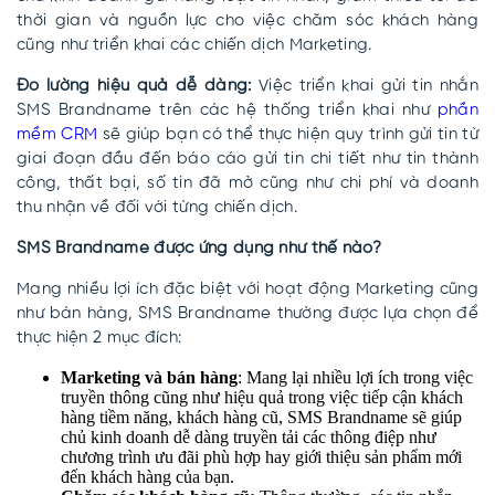
thời gian và nguồn lực cho việc chăm sóc khách hàng
cũng như triển khai các chiến dịch Marketing.
Đo lường hiệu quả dễ dàng:
Việc triển khai gửi tin nhắn
SMS Brandname trên các hệ thống triển khai như
phần
mềm CRM
sẽ giúp bạn có thể thực hiện quy trình gửi tin từ
giai đoạn đầu đến báo cáo gửi tin chi tiết như tin thành
công, thất bại, số tin đã mở cũng như chi phí và doanh
thu nhận về đối với từng chiến dịch.
SMS Brandname được ứng dụng như thế nào?
Mang nhiều lợi ích đặc biệt với hoạt động Marketing cũng
như bán hàng, SMS Brandname thường được lựa chọn để
thực hiện 2 mục đích:
Marketing và bán hàng
: Mang lại nhiều lợi ích trong việc
truyền thông cũng như hiệu quả trong việc tiếp cận khách
hàng tiềm năng, khách hàng cũ, SMS Brandname sẽ giúp
chủ kinh doanh dễ dàng truyền tải các thông điệp như
chương trình ưu đãi phù hợp hay giới thiệu sản phẩm mới
đến khách hàng của bạn.