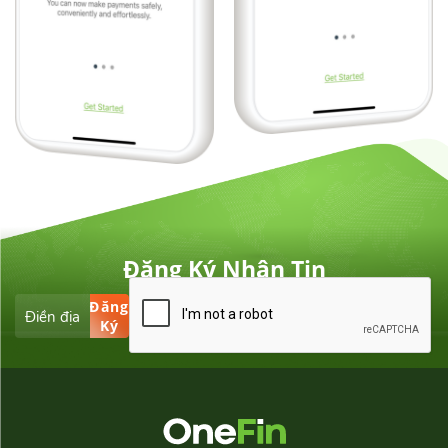
Đăng Ký Nhận Tin
Đăng
Ký