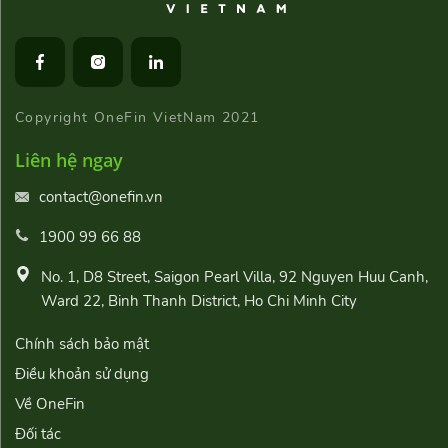
Copyright OneFin VietNam 2021
Liên hệ ngay
contact@onefin.vn
1900 99 66 88
No. 1, D8 Street, Saigon Pearl Villa, 92 Nguyen Huu Canh,
Ward 22, Binh Thanh District, Ho Chi Minh City
Chính sách bảo mật
Điều khoản sử dụng
Về OneFin
Đối tác