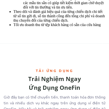
các mẫu tin sẵn có giúp tiết kiệm thời gian chờ duyệt
đối với tin thường và tin ưu tiên.
Theo dõi và đánh giá hiệu quả của từng chiến dịch chi tiết
từ số tin gửi đi, số tin thành công đến tổng chi phí và doanh
thu chuyển đổi của từng chiến dịch.
Tối ưu doanh thu từ tệp khách hàng có sẵn của cửa hàng
TẢI ỨNG DỤNG
Trải Nghiệm Ngay
Ứng Dụng OneFin
Giờ đây bạn có thể chuyển tiền, thanh toán hóa đơn thông
tin và nhiều dịch vụ khác ngay trên ứng dụng ví điện tử
OneFin. Hãy tải và trải nghiệm ngay ứng dụng ví điện tử