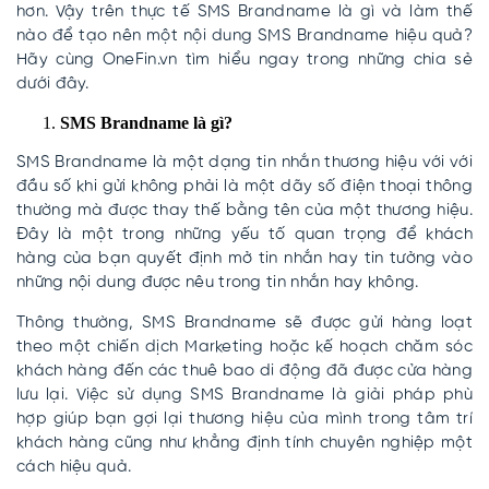
hơn. Vậy trên thực tế SMS Brandname là gì và làm thế
nào để tạo nên một nội dung SMS Brandname hiệu quả?
Hãy cùng OneFin.vn tìm hiểu ngay trong những chia sẻ
dưới đây.
SMS Brandname là gì?
SMS Brandname là một dạng tin nhắn thương hiệu với với
đầu số khi gửi không phải là một dãy số điện thoại thông
thường mà được thay thế bằng tên của một thương hiệu.
Đây là một trong những yếu tố quan trọng để khách
hàng của bạn quyết định mở tin nhắn hay tin tưởng vào
những nội dung được nêu trong tin nhắn hay không.
Thông thường, SMS Brandname sẽ được gửi hàng loạt
theo một chiến dịch Marketing hoặc kế hoạch chăm sóc
khách hàng đến các thuê bao di động đã được cửa hàng
lưu lại. Việc sử dụng SMS Brandname là giải pháp phù
hợp giúp bạn gợi lại thương hiệu của mình trong tâm trí
khách hàng cũng như khẳng định tính chuyên nghiệp một
cách hiệu quả.